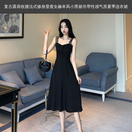
复古露肩收腰法式修身显瘦女赫本风小黑裙吊带性感气质夏季连衣裙