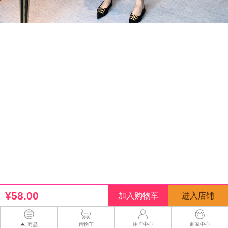
¥58.00
购物车
用户中心
商家中心
商品